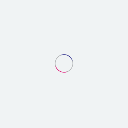
栗加工品
さつまいも加工品
かぼちゃ加工品